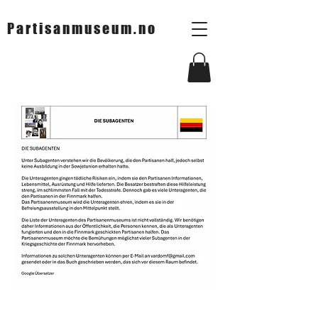
Partisanmuseum.no