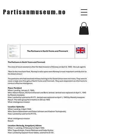
Partisanmuseum.no